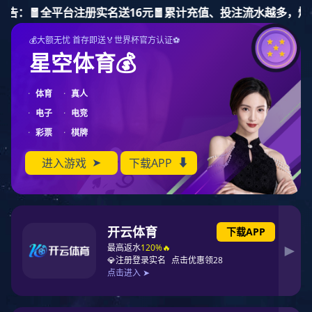
世界杯官网
世界杯官网
公司介绍
世界杯官网
经营动
联系世界杯官网
世界杯官